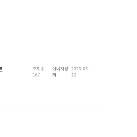
로
조회수
에너지경
2026-06-
167
제
26