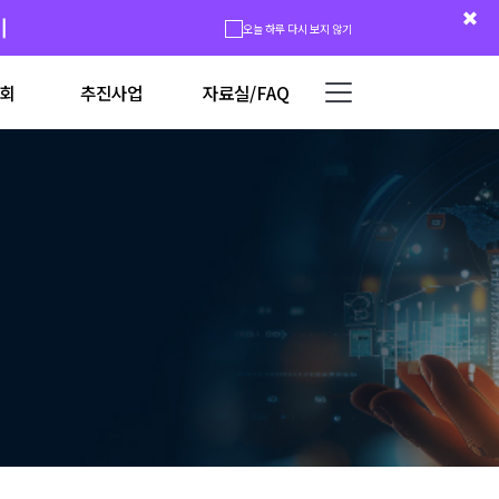
시
오늘 하루 다시 보지 않기
회
추진사업
자료실/FAQ