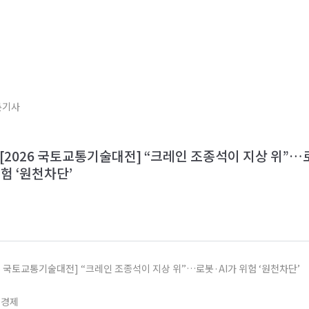
론기사
[2026 국토교통기술대전] “크레인 조종석이 지상 위”…
위험 ‘원천차단’
26 국토교통기술대전] “크레인 조종석이 지상 위”…로봇·AI가 위험 ‘원천차단’
지경제