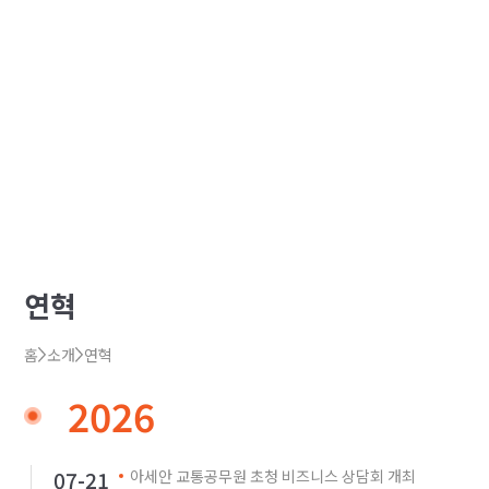
연혁
홈
소개
연혁
2026
07-21
아세안 교통공무원 초청 비즈니스 상담회 개최