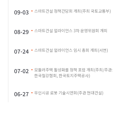
09-03
스마트건설 정책간담회 개최(주최 국토교통부)
08-29
스마트건설 얼라이언스 3차 운영위원회 개최
07-24
스마트건설 얼라이언스 임시 총회 개최(서면)
07-02
모듈러주택 활성화를 정책 포럼 개최(주최/주관:
한국철강협회, 한국토지주택공사)
06-27
무인시공 로봇 기술시연회(주관 현대건설)
06-26
스마트건설 얼라이언스 2차 정기총회 개최