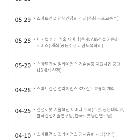
05-29
스마트건설 정책간담회 개최(주최 국토교통부)
05-28
디지털 센싱 기술 세미나(주제: AI&건설 자동화
서비스) 개최(공동주관 대한토목학회)
05-20
스마트건설 얼라이언스 기술실증 지원사업 공고
(15개사 선정)
04-28
스마트건설 얼라이언스 3차 실무교류회 개최
04-25
건설로봇 기술혁신 세미나 개최(주관: 광운대학교,
한국건설기술연구원, 한국로봇융합연구원)
04-10
스마트건설 얼라이언스 임시총회 개최(서면)