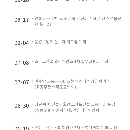
09-17
건설 자재 운반 로봇 기술 시연회 개최(주관 삼성물산,
현대건설)
09-04
운영위원회 실무자 워크숍 개최
07-08
스마트건설 얼라이언스 4차 실무교류회 개최
07-07
아세안 교통공무원 초청 비즈니스 상담회 개최
(공동주관 한국도로협회)
06-30
청년 예비 건설기술인 스마트건설 교육 강좌 운영
(공동주관 서울시립대, 건설기술인협회)
06-19
스마트건설 얼라이언스 2차 운영위원회 개최(서면)