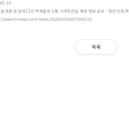
05-19
건설 대표 등 업계 CEO 학생들과 소통 스마트건설·채용 정보 공유…청년 지원 
s://www.fnnews.com/news/202605191657500218
목록