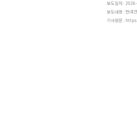
보도일자 : 2026-
보도내용 : 현대
기사원문 :
http