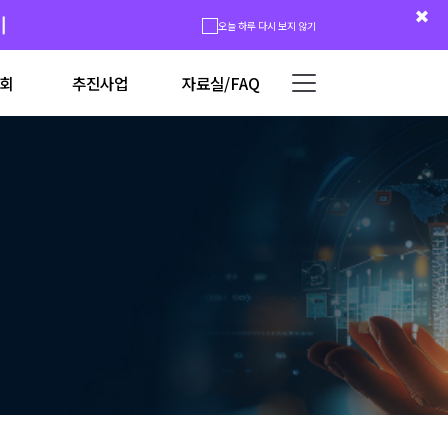
시
오늘 하루 다시 보지 않기
회
추진사업
자료실/FAQ