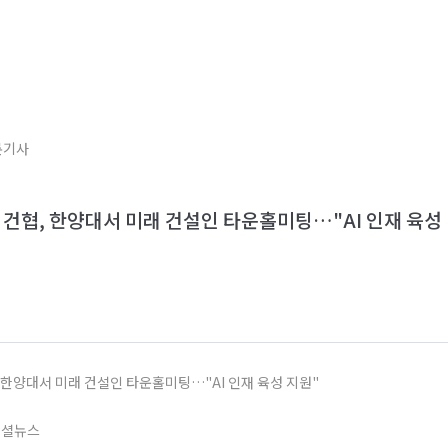
론기사
 건협, 한양대서 미래 건설인 타운홀미팅…"AI 인재 육성
, 한양대서 미래 건설인 타운홀미팅…"AI 인재 육성 지원"
낸셜뉴스