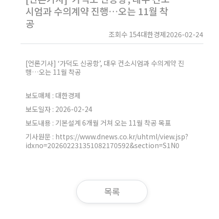
시엄과 수의계약 진행…오는 11월 착
공
조회수 154
대한경제
2026-02-24
[언론기사] ‘가덕도 신공항’, 대우 컨소시엄과 수의계약 진
행…오는 11월 착공
보도매체 : 대한경제
보도일자 : 2026-02-24
보도내용 : 기본설계 6개월 거쳐 오는 11월 착공 목표
기사원문 :
https://www.dnews.co.kr/uhtml/view.jsp?
idxno=202602231351082170592&section=S1N0
목록