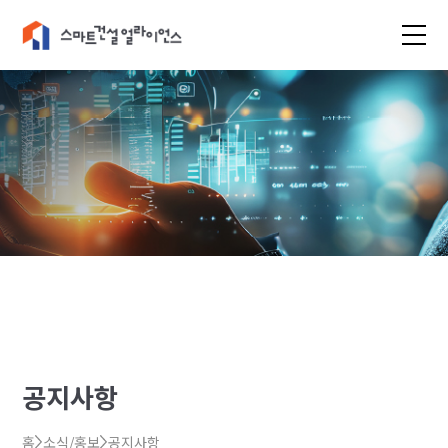
공지사항
홈
소식/홍보
공지사항