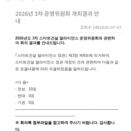
2026년 3차 운영위원회 개최결과 안
내
조회수 146
2026-07-07
2026년도 3차 스마트건설 얼라이언스 운영위원회와 관련하
여 회의 결과를 안내드립니다.
｢스마트건설 얼라이언스 정관｣ 제3장 제9조에 의거하여,
스마트건설 얼라이언스 정관 개정의 건과 관련하여 다음과 같
은 표결내용에 따라 의결되었음을 알려드립니다.
<다 음>
- 찬성 : 10표
- 반대 : 0표
- 기권 : 0표
------------------------------
------------------------------
--------------------------
--
--
----------------
--------------
------
-------------
※ 회의록 첨부파일
을 참고하여 주시기 바랍니다. 감사합니
다.