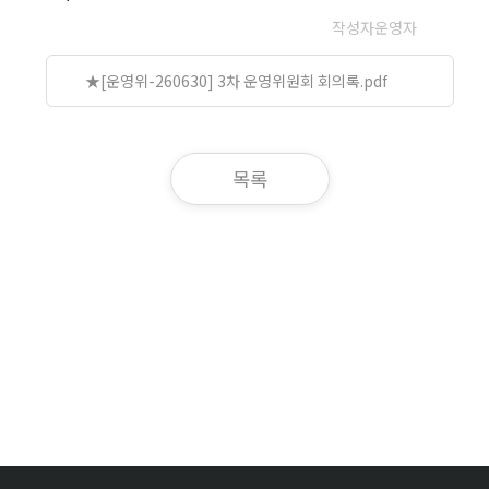
작성자
운영자
★[운영위-260630] 3차 운영위원회 회의록.pdf
목록