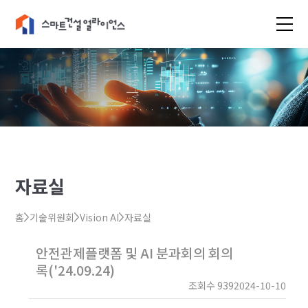
자료실
홈
기술위원회
Vision AI
자료실
안전관제플랫폼 및 AI 분과회의 회의
록('24.09.24)
조회수 939
2024-10-10