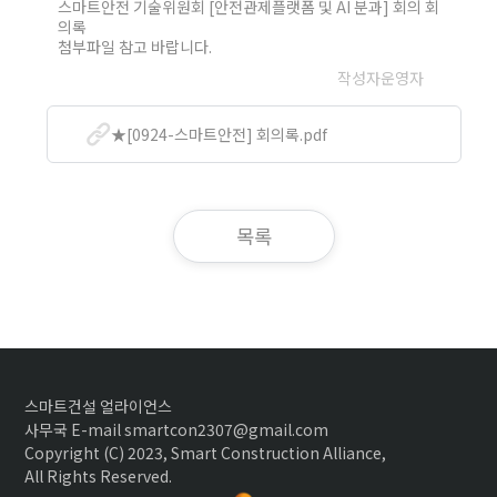
스마트안전 기술위원회 [안전관제플랫폼 및 AI 분과] 회 의 회
의록
첨부파일 참고 바랍니다.
작성자
운영자
★[0924-스마트안전] 회의록.pdf
목록
스마트건설 얼라이언스
사무국 E-mail smartcon2307@gmail.com
Copyright (C) 2023, Smart Construction Alliance,
All Rights Reserved.