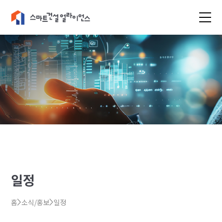
일정
홈
소식/홍보
일정