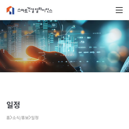
일정
홈
소식/홍보
일정