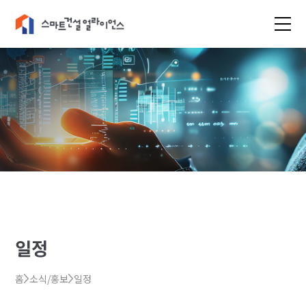
일정
홈
소식/홍보
일정