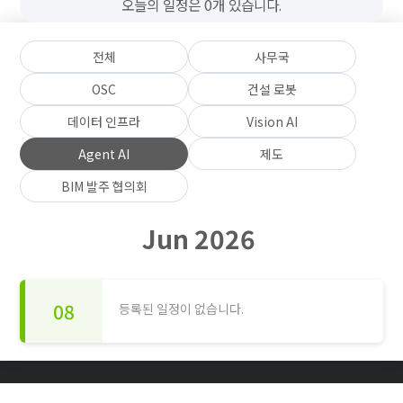
오늘의 일정은 0개 있습니다.
전체
사무국
OSC
건설 로봇
데이터 인프라
Vision AI
Agent AI
제도
BIM 발주 협의회
Jun 2026
08
등록된 일정이 없습니다.