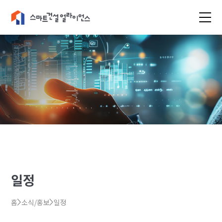
일정
홈
소식/홍보
일정