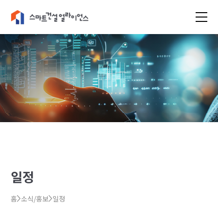
일정
홈
소식/홍보
일정