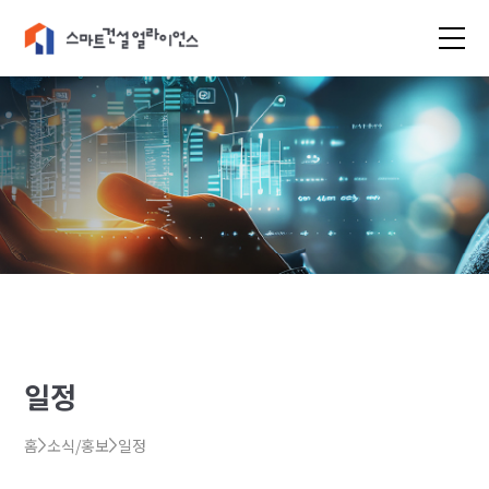
일정
홈
소식/홍보
일정