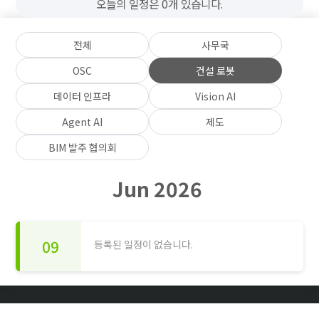
오늘의 일정은 0개 있습니다.
전체
사무국
OSC
건설 로봇
데이터 인프라
Vision AI
Agent AI
제도
BIM 발주 협의회
Jun 2026
09
등록된 일정이 없습니다.