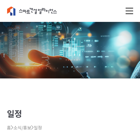
일정
홈
소식/홍보
일정