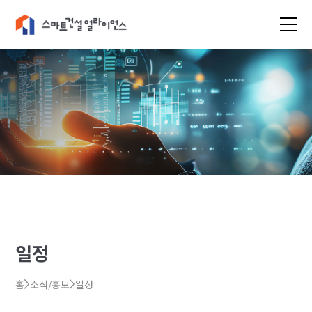
일정
홈
소식/홍보
일정