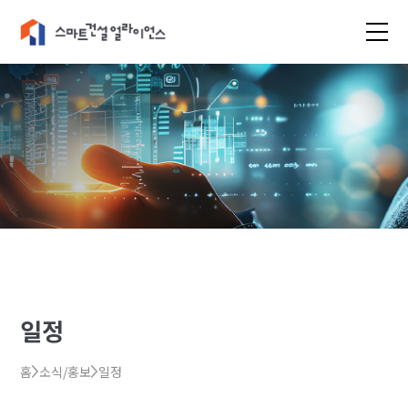
일정
홈
소식/홍보
일정