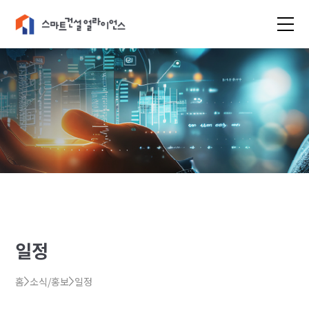
일정
홈
소식/홍보
일정