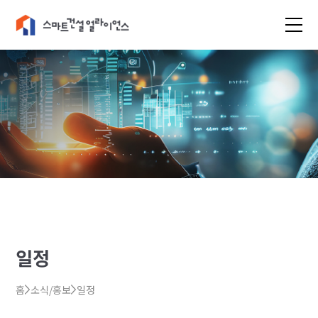
일정
홈
소식/홍보
일정