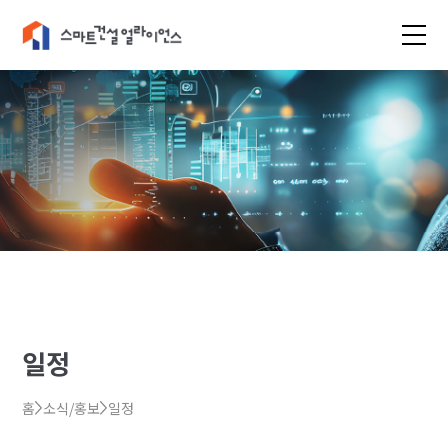
일정
홈
소식/홍보
일정