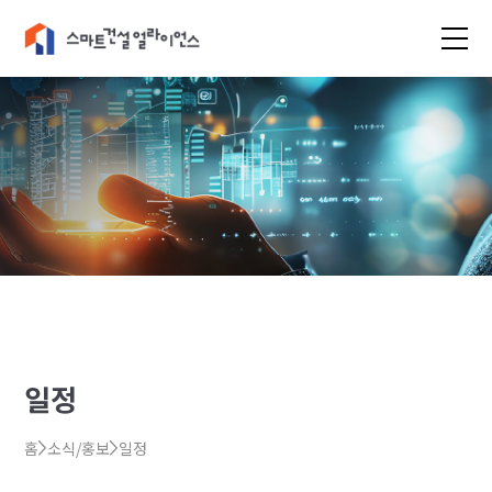
일정
홈
소식/홍보
일정