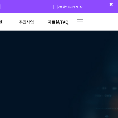
시
오늘 하루 다시 보지 않기
회
추진사업
자료실/FAQ